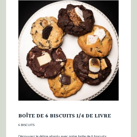
BOÎTE DE 6 BISCUITS 1/4 DE LIVRE
6 BISCUITS
Découvrez le délice absolu avec notre boîte de 6 biscuits