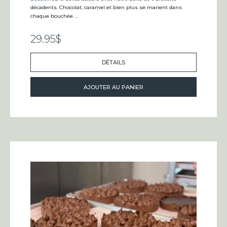
décadents. Chocolat, caramel et bien plus se marient dans
chaque bouchée. ...
29.95
$
DÉTAILS
AJOUTER AU PANIER