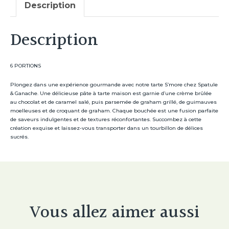
Description
Description
6 PORTIONS
Plongez dans une expérience gourmande avec notre tarte S’more chez Spatule
& Ganache. Une délicieuse pâte à tarte maison est garnie d’une crème brûlée
au chocolat et de caramel salé, puis parsemée de graham grillé, de guimauves
moelleuses et de croquant de graham. Chaque bouchée est une fusion parfaite
de saveurs indulgentes et de textures réconfortantes. Succombez à cette
création exquise et laissez-vous transporter dans un tourbillon de délices
sucrés.
Vous allez aimer aussi