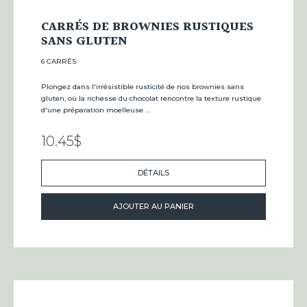
CARRÉS DE BROWNIES RUSTIQUES
SANS GLUTEN
6 CARRÉS
Plongez dans l'irrésistible rusticité de nos brownies sans
gluten, où la richesse du chocolat rencontre la texture rustique
d'une préparation moelleuse ...
10.45
$
DÉTAILS
AJOUTER AU PANIER