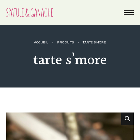
ACCUEIL
›
PRODUITS
›
TARTE S’MORE
tarte s’more