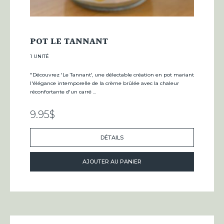
POT LE TANNANT
1 UNITÉ
"Découvrez 'Le Tannant', une délectable création en pot mariant
l'élégance intemporelle de la crème brûlée avec la chaleur
réconfortante d'un carré ...
9.95
$
DÉTAILS
AJOUTER AU PANIER