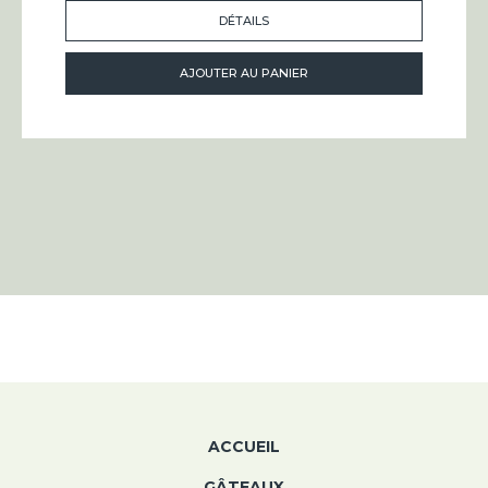
DÉTAILS
AJOUTER AU PANIER
ACCUEIL
GÂTEAUX