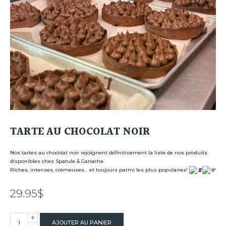
TARTE AU CHOCOLAT NOIR
Nos tartes au chocolat noir rejoignent définitivement la liste de nos produits
disponibles chez Spatule & Ganache.
Riches, intenses, crémeuses… et toujours parmi les plus populaires!
29.95
$
+
quantité
AJOUTER AU PANIER