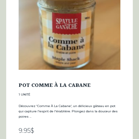
POT COMME À LA CABANE
1 UNITÉ
Découvrez 'Comme À La Cabane', un délicieux gâteau en pot
qui capture l'esprit de l'érablière. Plongez dans la douceur des
poires ...
9.95
$