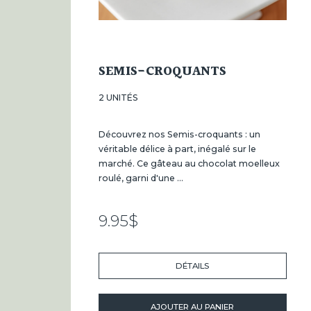
SEMIS-CROQUANTS
2 UNITÉS
Découvrez nos Semis-croquants : un
véritable délice à part, inégalé sur le
marché. Ce gâteau au chocolat moelleux
roulé, garni d'une ...
9.95
$
DÉTAILS
AJOUTER AU PANIER