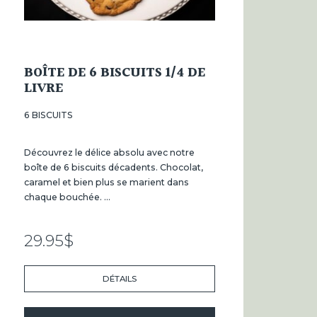
BOÎTE DE 6 BISCUITS 1/4 DE
LIVRE
6 BISCUITS
Découvrez le délice absolu avec notre
boîte de 6 biscuits décadents. Chocolat,
caramel et bien plus se marient dans
chaque bouchée. ...
29.95
$
DÉTAILS