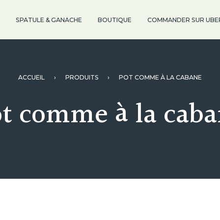
SPATULE & GANACHE
BOUTIQUE
COMMANDER SUR UBE
ACCUEIL
›
PRODUITS
›
POT COMME À LA CABANE
t comme à la cab