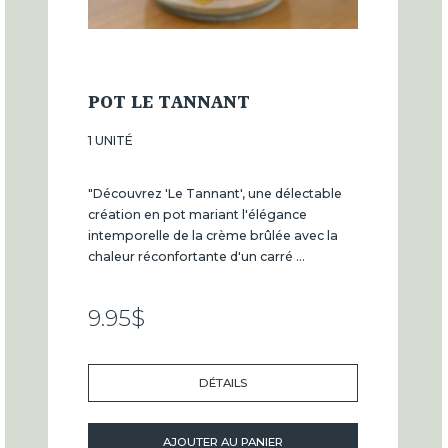
POT LE TANNANT
1 UNITÉ
"Découvrez 'Le Tannant', une délectable
création en pot mariant l'élégance
intemporelle de la crème brûlée avec la
chaleur réconfortante d'un carré ...
9.95
$
DÉTAILS
AJOUTER AU PANIER