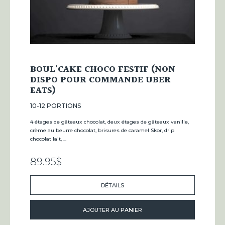
BOUL'CAKE CHOCO FESTIF (NON
DISPO POUR COMMANDE UBER
EATS)
10-12 PORTIONS
4 étages de gâteaux chocolat, deux étages de gâteaux vanille,
crème au beurre chocolat, brisures de caramel Skor, drip
chocolat lait, ...
89.95
$
DÉTAILS
AJOUTER AU PANIER