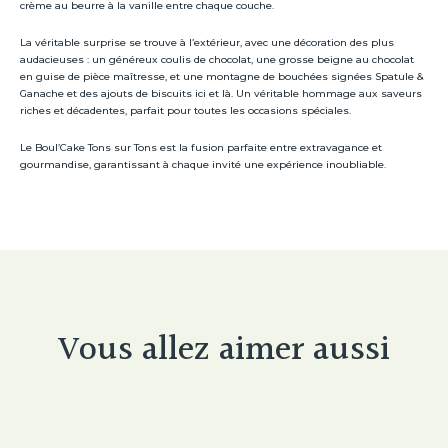
crème au beurre à la vanille entre chaque couche.
La véritable surprise se trouve à l’extérieur, avec une décoration des plus
audacieuses : un généreux coulis de chocolat, une grosse beigne au chocolat
en guise de pièce maîtresse, et une montagne de bouchées signées Spatule &
Ganache et des ajouts de biscuits ici et là. Un véritable hommage aux saveurs
riches et décadentes, parfait pour toutes les occasions spéciales.
Le Boul’Cake Tons sur Tons est la fusion parfaite entre extravagance et
gourmandise, garantissant à chaque invité une expérience inoubliable.
Vous allez aimer aussi