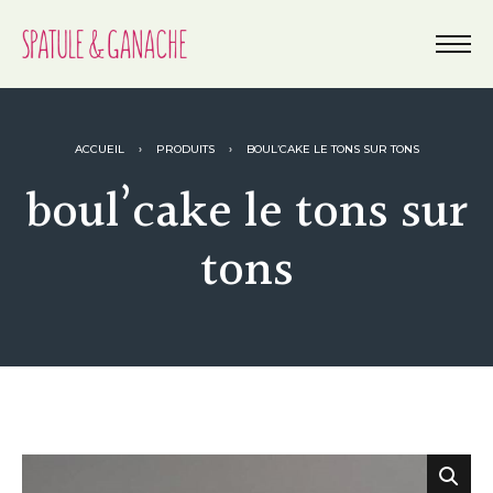
ACCUEIL
›
PRODUITS
›
BOUL’CAKE LE TONS SUR TONS
boul’cake le tons sur
tons