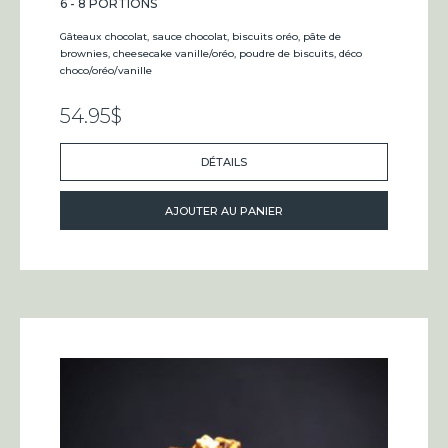
6 - 8 PORTIONS
Gâteaux chocolat, sauce chocolat, biscuits oréo, pâte de
brownies, cheesecake vanille/oréo, poudre de biscuits, déco
choco/oréo/vanille
54.95
$
DÉTAILS
AJOUTER AU PANIER