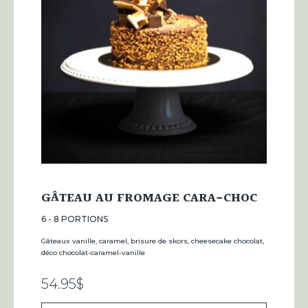
GÂTEAU AU FROMAGE CARA-CHOC
6 - 8 PORTIONS
Gâteaux vanille, caramel, brisure de skors, cheesecake chocolat,
déco chocolat-caramel-vanille
54.95
$