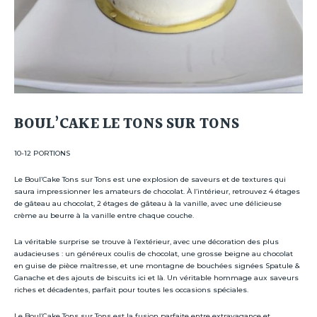
BOUL’CAKE LE TONS SUR TONS
10-12 PORTIONS
Le Boul’Cake Tons sur Tons est une explosion de saveurs et de textures qui
saura impressionner les amateurs de chocolat. À l’intérieur, retrouvez 4 étages
de gâteau au chocolat, 2 étages de gâteau à la vanille, avec une délicieuse
crème au beurre à la vanille entre chaque couche.
La véritable surprise se trouve à l’extérieur, avec une décoration des plus
audacieuses : un généreux coulis de chocolat, une grosse beigne au chocolat
en guise de pièce maîtresse, et une montagne de bouchées signées Spatule &
Ganache et des ajouts de biscuits ici et là. Un véritable hommage aux saveurs
riches et décadentes, parfait pour toutes les occasions spéciales.
Le Boul’Cake Tons sur Tons est la fusion parfaite entre extravagance et